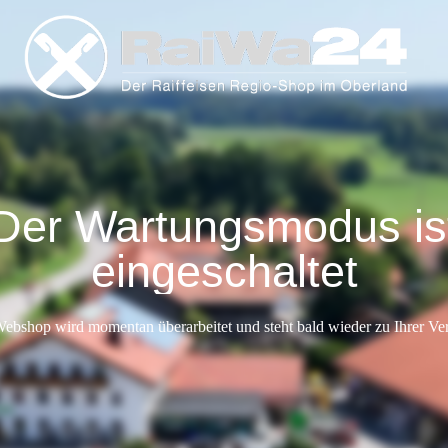
Der Wartungsmodus is
eingeschaltet
ebshop wird momentan überarbeitet und steht bald wieder zu Ihrer Ve