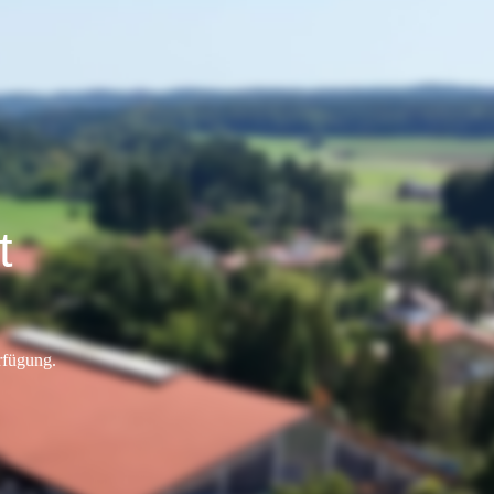
t
rfügung.