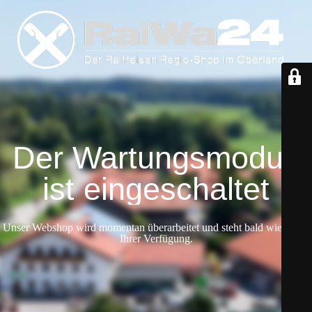
Der Wartungsmodus
ist eingeschaltet
Unser Webshop wird momentan überarbeitet und steht bald wieder zu
Ihrer Verfügung.