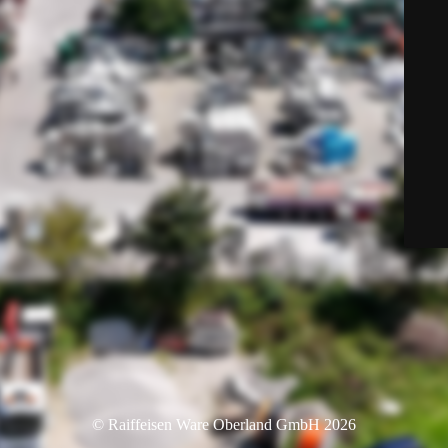
© Raiffeisen Ware Oberland GmbH 2026