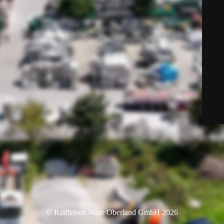
© Raiffeisen Ware Oberland GmbH 2026