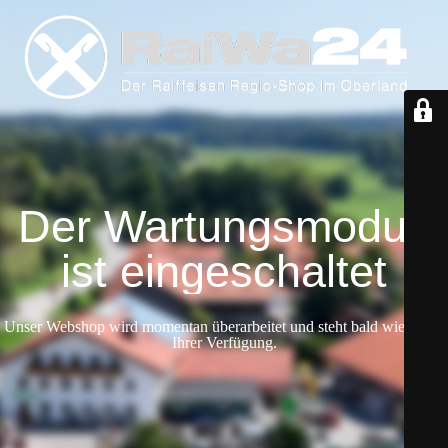
Der Wartungsmodus
ist eingeschaltet
Unser Webshop wird momentan überarbeitet und steht bald wieder zu
Ihrer Verfügung.