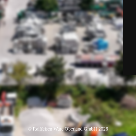
© Raiffeisen Ware Oberland GmbH 2026