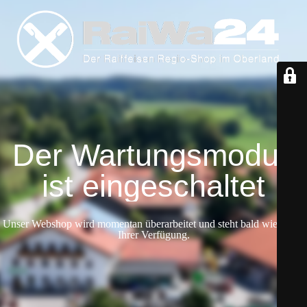
Der Wartungsmodus
ist eingeschaltet
Unser Webshop wird momentan überarbeitet und steht bald wieder zu
Ihrer Verfügung.