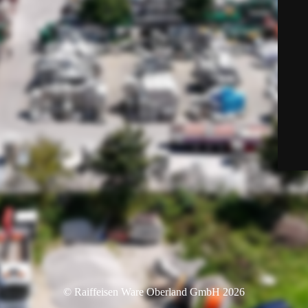
© Raiffeisen Ware Oberland GmbH 2026