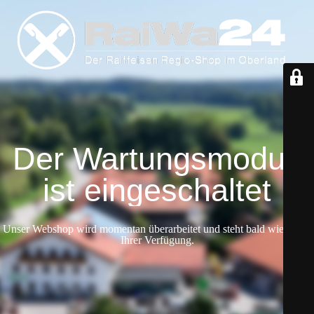
Der Wartungsmodus
ist eingeschaltet
Unser Webshop wird momentan überarbeitet und steht bald wieder zu
Ihrer Verfügung.