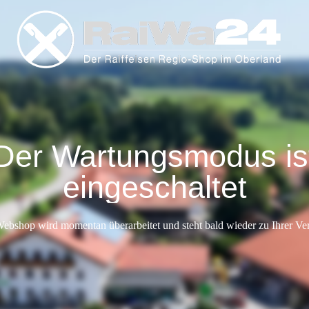
Der Wartungsmodus is
eingeschaltet
ebshop wird momentan überarbeitet und steht bald wieder zu Ihrer Ve