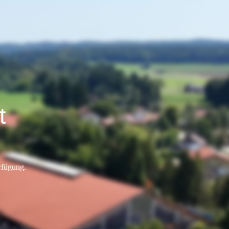
t
rfügung.